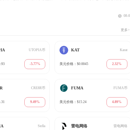
08-
更多>
IA
KAT
UTOPIA币
Karat
-5.77%
2.32%
93
美元价格：$0.0045
8R
FUMA
CRE8R币
FUMA币
9.49%
4.89%
31
美元价格：$15.24
HA
雷电网络
Stella
雷电网络