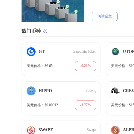
阅读全文
热门币种
GT
UTOP
Gatechain Token
-0.21%
美元价格：$6.65
美元价格：$10.
HIPPO
CRE
sudeng
-3.77%
美元价格：$0.00012
美元价格：$15.
SWAPZ
ALP
Swapz