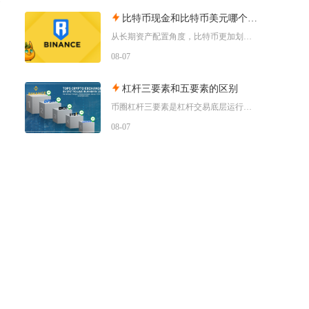
比特币现金和比特币美元哪个划算
从长期资产配置角度，比特币更加划算；偏向短线波段交易、高频链上转账场景，比特币现金存在博弈
08-07
杠杆三要素和五要素的区别
币圈杠杆三要素是杠杆交易底层运行基础框架，仅覆盖保证金、杠杆倍数、强制平仓三大核心机制，侧
08-07