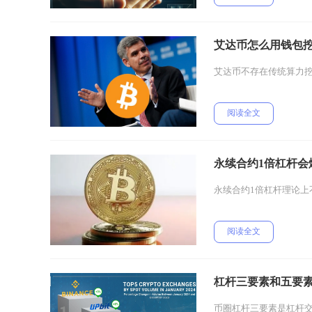
艾达币怎么用钱包
艾达币不存在传统算力挖
阅读全文
永续合约1倍杠杆会
永续合约1倍杠杆理论
阅读全文
杠杆三要素和五要
币圈杠杆三要素是杠杆