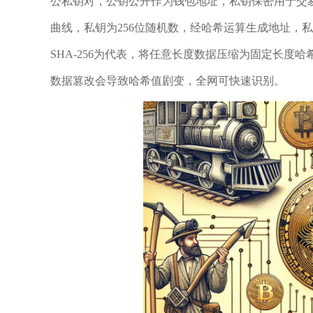
公私钥对，公钥公开作为钱包地址，私钥保密用于交易签
曲线，私钥为256位随机数，经哈希运算生成地址，
SHA-256为代表，将任意长度数据压缩为固定长
数据篡改会导致哈希值剧变，全网可快速识别。