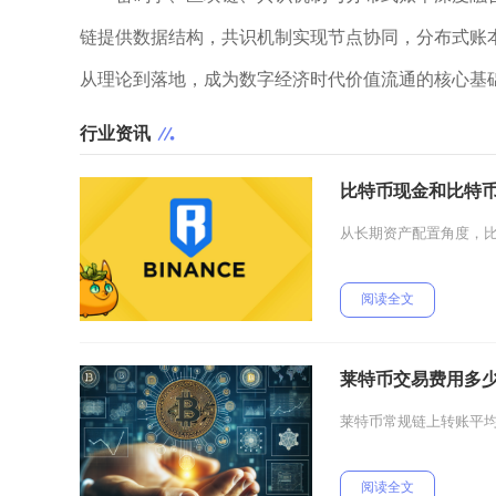
链提供数据结构，共识机制实现节点协同，分布式账
从理论到落地，成为数字经济时代价值流通的核心基
行业资讯
比特币现金和比特
从长期资产配置角度，
阅读全文
莱特币交易费用多
莱特币常规链上转账平均交易
阅读全文