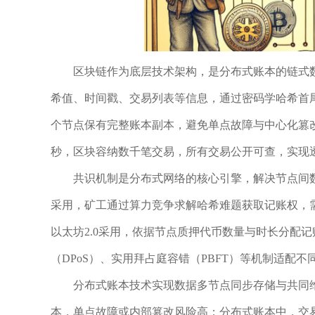
区块链作为底层技术架构，是分布式账本的链式
希值、时间戳、交易列表等信息，通过密码学哈希首
个节点保有完整账本副本，避免单点故障与中心化篡改
秒，区块容纳数千笔交易，所有交易公开可查，实现
共识机制是分布式网络的核心引擎，解决节点间
采用，矿工通过算力竞争求解哈希难题获取记账权，需
以太坊2.0采用，依据节点质押代币数量与时长分配
（DPoS）、实用拜占庭容错（PBFT）等机制适配
分布式账本技术实现数据多节点同步存储与共同
本，单点故障或内部篡改风险高；分布式账本中，交易