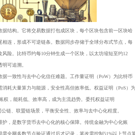
数据结构。它将交易数据打包成区块，每个区块包含前一区块哈
尾相连，形成不可逆链条。数据同步存储于全球分布式节点，每
风险。比特币约每10分钟生成一个区块，以太坊缩短至约12
透明可追溯。
数据一致性与去中心化信任难题。工作量证明（PoW）为比特币
消耗大量算力与能源，安全性高但效率低。权益证明（PoS）
记账权，能耗低、效率高，成为主流趋势。委托权益证明
不同公链、联盟链场景，平衡安全性、效率与去中心化程度。
维护，是数字货币去中心化的核心保障。传统金融为中心化账
需全网多数节点验证通过后才记录，篡改需控制51%以上节点