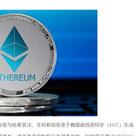
加密与哈希算法。非对称加密基于椭圆曲线密码学（ECC）生成