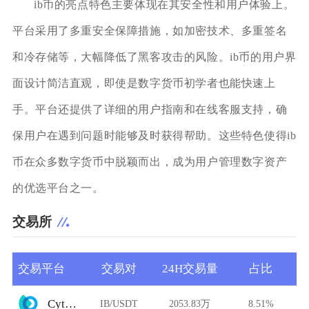
ib币的亮点特色主要体现在其安全性和用户体验上。
平台采用了多重安全保障措施，如加密技术、多重签名
和冷存储等，大幅降低了黑客攻击的风险。ib币的用户界
面设计简洁直观，即使是数字货币初学者也能快速上
手。平台还提供了详细的用户指南和在线客服支持，确
保用户在遇到问题时能够及时获得帮助。这些特色使得ib
币在众多数字货币中脱颖而出，成为用户管理数字资产
的优选平台之一。
交易所
交易平台
交易对
24H交易量
占比
Cytoswap
IB/USDT
2053.83万
8.51%