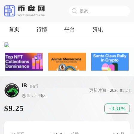
首页
行情
平台
资讯
IB
IB币
更新时间：2026-01-24
总量：8.48亿
$9.25
+3.31%