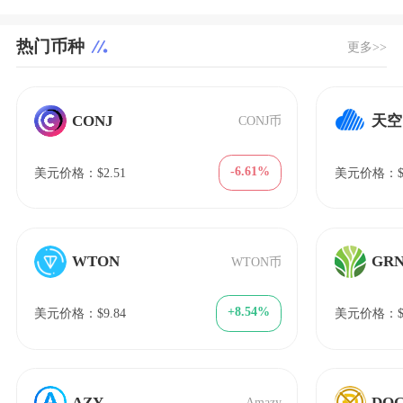
热门币种
更多>>
CONJ
天空
CONJ币
-6.61%
美元价格：$2.51
美元价格：$0
WTON
GR
WTON币
+8.54%
美元价格：$9.84
美元价格：$7
AZY
DO
Amazy