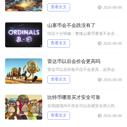
查看全文
2026-08-06
山寨币会不会跌没有了
结论十分明确：整体山寨币赛道不会全部跌至归零，但市场中长期会出现极端分化，绝大多数中小市值
查看全文
2026-08-06
雷达币以后会价会更高吗
雷达币以后价格不仅不会更高，反而会持续阴跌、流动性枯竭，最终趋近归零，不存在任何实质性上涨
查看全文
2026-08-06
比特币哪里买才安全可靠
在我国境内不存在可以合规安全用人民币直接购买比特币的渠道，想要尽可能降低交易风险，仅能选择
查看全文
2026-08-06