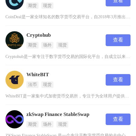
查看
期货
现货
CoinDeal是一家全球知名的数字货币交易平台，自2018年3月推出以来，凭借其丰富的交
Cryptohub
查看
期货
场外
现货
Cryptohub是一家专注于数字货币交易的国际化平台，自成立以来致力于为用户提供安全、便
WhiteBIT
查看
法币
现货
WhiteBIT是一家集中式加密货币交易所，专注于为全球用户提供安全、高效的数字资产交易服
zkSwap Finance StableSwap
查看
期货
场外
现货
ZKSwap Finance StableSwap 是一个专注于数字货币交易的去中心化交易