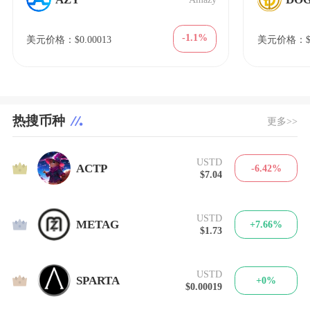
-1.1%
美元价格：$0.00013
美元价格：$5
热搜币种
更多>>
USTD
1
ACTP
-6.42%
$7.04
USTD
2
METAG
+7.66%
$1.73
USTD
3
SPARTA
+0%
$0.00019