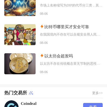
市场上名称缩写为DIP的代币分三类，其中具备真实落地业务的EtheriscDIP长期基本面
08-06
比特币哪里买才安全可靠
在我国境内不存在可以合规安全用人民币直接购买比特币的渠道，想要尽可能降低交易风险，仅能选择
08-06
以太坊会超发吗
以太坊不存在传统概念里无节制的恶性超发，仅会在链上活跃度低迷阶段出现温和的小幅净增发，网络
08-06
热门交易所
更多>>
Coindeal