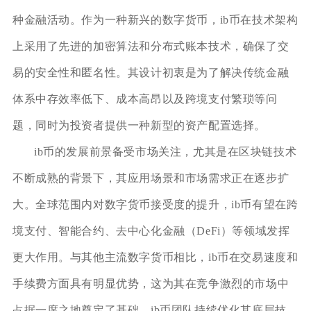
种金融活动。作为一种新兴的数字货币，ib币在技术架构
上采用了先进的加密算法和分布式账本技术，确保了交
易的安全性和匿名性。其设计初衷是为了解决传统金融
体系中存效率低下、成本高昂以及跨境支付繁琐等问
题，同时为投资者提供一种新型的资产配置选择。
ib币的发展前景备受市场关注，尤其是在区块链技术
不断成熟的背景下，其应用场景和市场需求正在逐步扩
大。全球范围内对数字货币接受度的提升，ib币有望在跨
境支付、智能合约、去中心化金融（DeFi）等领域发挥
更大作用。与其他主流数字货币相比，ib币在交易速度和
手续费方面具有明显优势，这为其在竞争激烈的市场中
占据一席之地奠定了基础。ib币团队持续优化其底层技