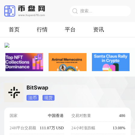
首页
行情
平台
资讯
BitSwap
法币
现货
国家
中国香港
交易对数量
486
24H平台交易额
111.07万 USD
24小时涨跌幅
13.08%