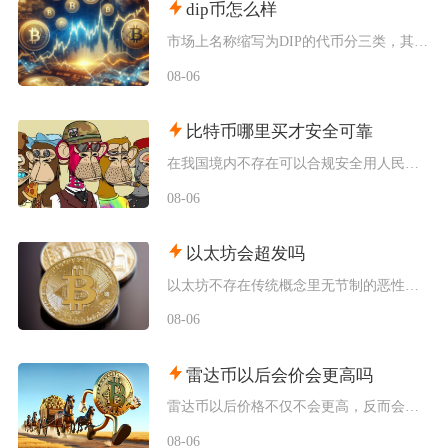
dip币怎么样
市场上名称缩写为DIP的代币分三类，其中具备真实落地业务的EtheriscDIP长期基本面
08-06
比特币哪里买才安全可靠
在我国境内不存在可以合规安全用人民币直接购买比特币的渠道，想要尽可能降低交易风险，仅能选择
08-06
以太坊会超发吗
以太坊不存在传统概念里无节制的恶性超发，仅会在链上活跃度低迷阶段出现温和的小幅净增发，网络
08-06
雷达币以后会价会更高吗
雷达币以后价格不仅不会更高，反而会持续阴跌、流动性枯竭，最终趋近归零，不存在任何实质性上涨
08-06