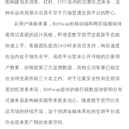
图构建包含清算、杠杆、OTC在内的完整生态体系，这
种长远布局显示出其不甘于只做普通交易平台的野心。
从用户体验来看，BitSwap的移动端和网页端都保持
着简洁直观的设计风格，即便是数字货币交易新手也能
快速上手。客服团队提供24小时多语言支持，响应速度
在业内处于领先水平。虽然平台暂未公开详细的注册用
户数量，但根据第三方监测数据，其独立访客量已稳定
在全球交易所前三十名之内。对于注重安全性和交易深
度的投资者来说，BitSwap提供的银行级数据加密和分布
式服务器架构确实能带来更多信心。随着数字货币衍生
品市场的持续升温，这个强调金融体系化的交易平台或
许会迎来更广阔的发展空间。