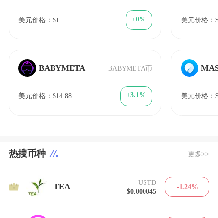
+0%
美元价格：$1
美元价格：$0
BABYMETA
MA
BABYMETA币
+3.1%
美元价格：$14.88
美元价格：$0
热搜币种
更多>>
USTD
1
TEA
-1.24%
$0.000045