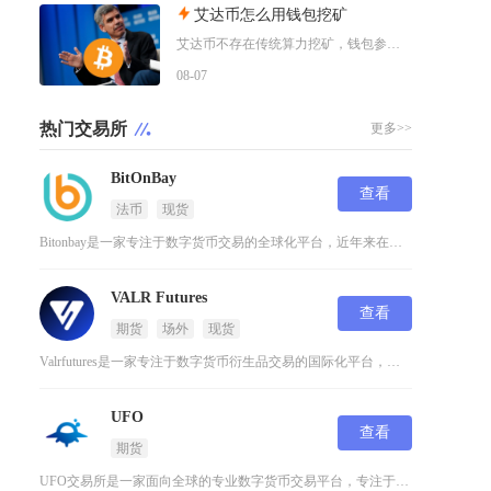
艾达币怎么用钱包挖矿
艾达币不存在传统算力挖矿，钱包参与挖矿实际是通过官方非托管钱包质押委托ADA到质押池获取区
08-07
热门交易所
更多>>
的
BitOnBay
查看
法币
现货
Bitonbay是一家专注于数字货币交易的全球化平台，近年来在加密货币领域逐渐崭露头角。这
VALR Futures
查看
期货
场外
现货
Valrfutures是一家专注于数字货币衍生品交易的国际化平台，致力于为用户提供安全、高
UFO
查看
期货
UFO交易所是一家面向全球的专业数字货币交易平台，专注于区块链技术的开发应用及数字资产交易