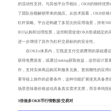
的流动性支持。与其他平台币相比，OKB的独特优势
了团队份额解锁带来的抛压。从技术面看，OKB价格长
杠杆策略。平台还构建了多层次的应用场景，持有500-
IEO认购和治理投票，这些刚需促使OKB形成稳定
进一步增强了其作为杠杆交易标的的安全性。
在OKEx体系内，它既是支付交易费用的基础通
获得免费派发，或通过staking获取收益，这些设
作，支持实体商品购买和服务兑换。更前瞻性的应用体现
署等链上操作的必要条件，这种功能扩展使其具备类似
场景意味着价格波动具备真实需求支撑，而非单纯投
3倍做多OKB币行情数据/交易对