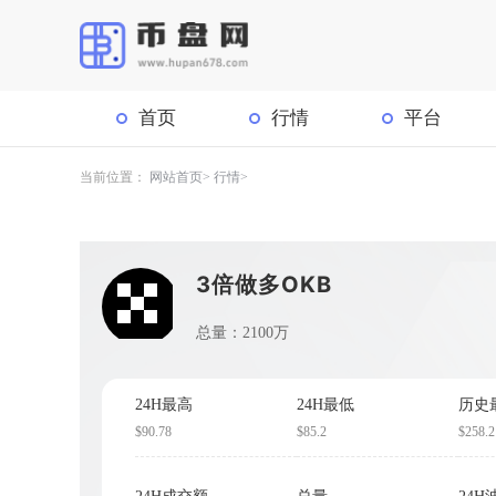
首页
行情
平台
当前位置：
网站首页
行情
3倍做多OKB
总量：2100万
24H最高
24H最低
历史
$90.78
$85.2
$258.2