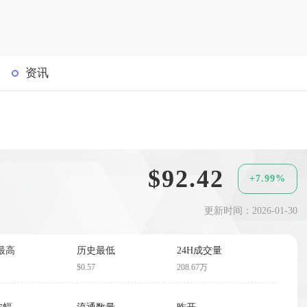
资讯
$92.42
+7.99%
更新时间：2026-01-30
最高
历史最低
24H成交量
$0.57
208.67万