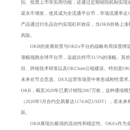
扣、投票上币等实用功能，还通过定期销毁机制实现通缩
诺永不增发，使其成为全流通平台币，市场流通率达1
产品通过衍生品合约实现杠杆效应，当OKB价格上
风险。
OKB的发展前景与OKEx平台的战略布局深度绑定
涨幅领跑全球平台币，远超比特币33.5%的涨幅。其价
目、跨链技术研发以及OKChain公链建设。特别是O
未来在节点竞选、DEX运营等场景中将形成刚性需求
OKB，截至2020年已累计销毁2067万枚，这种通
（2020年5月合约交易量达1174.8亿USDT），
跃。
OKB展现出极强的流动性和稳定性。OKEx作为