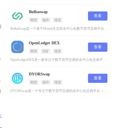
Bulbaswap
查看
期货
场外
现货
与
BulbaSwap是一个基于Morph生态的去中心化数字货币交易平台，它继承了Morph链
OpenLedger DEX
查看
期货
挖矿
现货
动
OpenLedgerDEX是一家专注于数字货币交易的去中心化交易平台，它建立在强大的比特股
DYORSwap
查看
部
期货
场外
现货
用
DYORSwap是一个专注于数字货币交易的去中心化交易平台（DEX），成立于2024年，旨