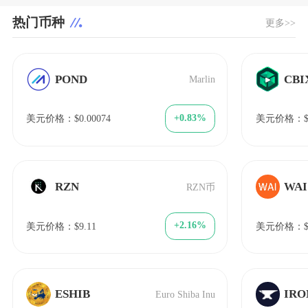
热门币种
更多>>
POND
CBI
Marlin
+0.83%
美元价格：$0.00074
美元价格：$4
RZN
WAI
RZN币
+2.16%
美元价格：$9.11
美元价格：$0
ESHIB
IRO
Euro Shiba Inu