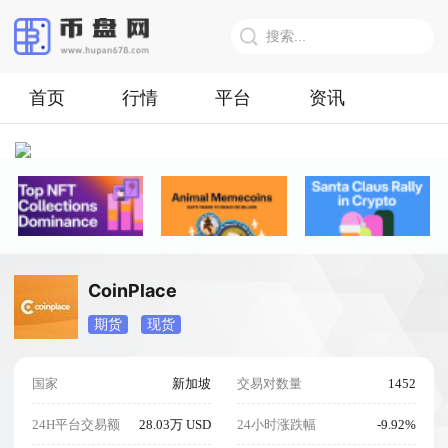
首页
行情
平台
资讯
CoinPlace
期货
现货
国家
新加坡
交易对数量
1452
24H平台交易额
28.03万 USD
24小时涨跌幅
-9.92%