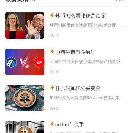
炒币怎么看涨还是跌呢
炒币判断币种涨跌需要融合技术盘面、链上资金、项目基本面与市场宏观情绪四大维度综合研判，单一
08-10
币圈牛市有多疯狂
币圈牛市的疯狂核心体现在资产指数级暴涨、机构与散户双向狂热、模因币短期造富神话泛滥、杠杆交
08-10
什么叫加杠杆买黄金
加杠杆买黄金就是借助保证金交易机制，仅投入部分本金作为担保，借入资金参与黄金合约交易，以此
08-10
orchid什么币