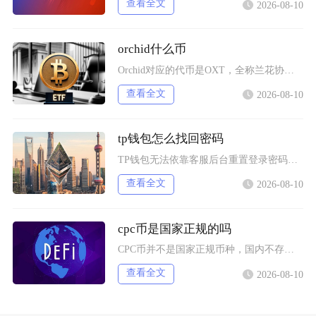
查看全文
2026-08-10
orchid什么币
Orchid对应的代币是OXT，全称兰花协议，是搭建在以太坊主网的ERC-20标准代币，核
查看全文
2026-08-10
tp钱包怎么找回密码
TP钱包无法依靠客服后台重置登录密码，找回权限唯一合法方式依靠助记词或者私钥完成重置，没有
查看全文
2026-08-10
cpc币是国家正规的吗
CPC币并不是国家正规币种，国内不存在官方发行、认可的CPC数字货币，任何宣传CPC币属于
查看全文
2026-08-10