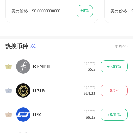
+0%
美元价格：$0.00000000000
美元价格：$0
热搜币种
更多>>
USTD
1
RENFIL
+0.65%
$5.5
USTD
2
DAIN
-8.7%
$14.33
USTD
3
HSC
+8.11%
$6.15