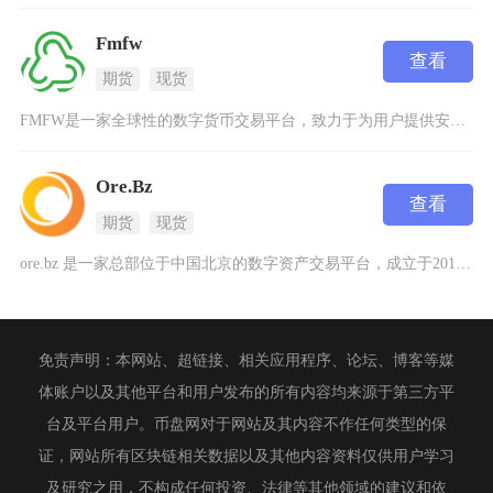
Fmfw
查看
期货
现货
FMFW是一家全球性的数字货币交易平台，致力于为用户提供安全、高效的加密货币交易服务。作为
Ore.Bz
查看
期货
现货
ore.bz 是一家总部位于中国北京的数字资产交易平台，成立于2010年，致力于为全球用户
免责声明：本网站、超链接、相关应用程序、论坛、博客等媒
体账户以及其他平台和用户发布的所有内容均来源于第三方平
台及平台用户。币盘网对于网站及其内容不作任何类型的保
证，网站所有区块链相关数据以及其他内容资料仅供用户学习
及研究之用，不构成任何投资、法律等其他领域的建议和依