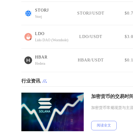
STORJ
STORJ/USDT
$0.
Storj
LDO
LDO/USDT
$3.
Lido DAO (Wormhole)
HBAR
HBAR/USDT
$0.
Hedera
行业资讯
加密货币的交易时
加密货币常规现货与主流
阅读全文