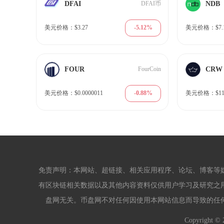
DFAI
NDB
DFAI币
-5.12%
美元价格：$3.27
美元价格：$7.
FOUR
CRW
FourCoin
-0.88%
美元价格：$0.0000011
美元价格：$11.
免责声明：本网站、超链接、相关应用程序、论坛、博客等
有区块链相关数据以及其他内容资料仅供用户学习及研究之
盘网无关。币盘网不对任何因使用本网站信息而导致的任
Copyright ©