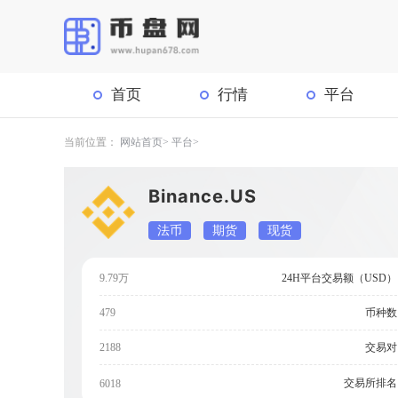
首页
行情
平台
当前位置：
网站首页
平台
Binance.US
法币
期货
现货
9.79万
24H平台交易额（USD）
479
币种数
2188
交易对
交易所排名
6018