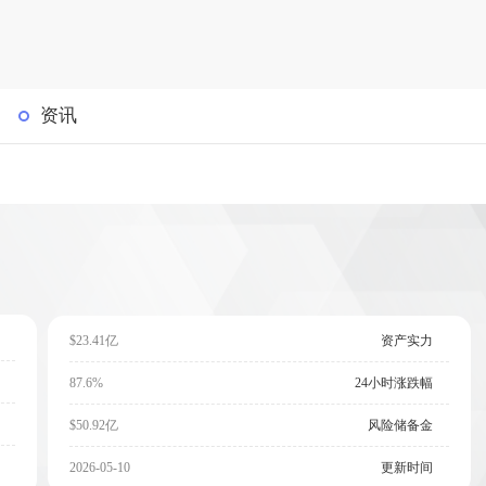
资讯
$23.41亿
资产实力
87.6%
24小时涨跌幅
$50.92亿
风险储备金
2026-05-10
更新时间