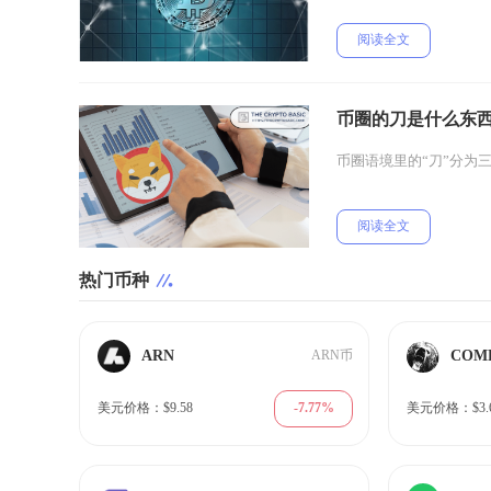
阅读全文
币圈的刀是什么东
币圈语境里的“刀”分为三
阅读全文
热门币种
ARN
COM
ARN币
-7.77%
美元价格：$9.58
美元价格：$3.