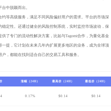
平台中脱颖而出。
合约等高级服务，满足不同风险偏好用户的需求。平台的市场深
的稳定性。还通过健全的风险控制系统，实时监控市场波动，保
供了专门的流动性解决方案，比如与Tagomi合作，为量化基金
得一提，它计划在未来几年内扩展更多地区的业务，成为全球顶
用户，都能在找到适合自己的交易工具和服务。
价
涨幅（24H）
最高价（24H）
最低价（24H）
14
0.17%
$0.14
$0.14