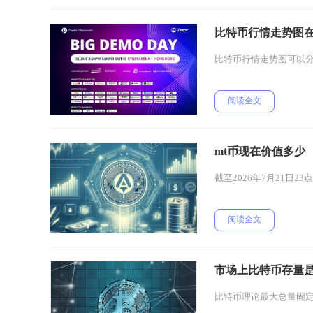
比特币行情走势图
比特币行情走势图可以
阅读全文
mt币现在价值多少
截至2026年7月21日2
阅读全文
市场上比特币存量
比特币理论最大总量固定为