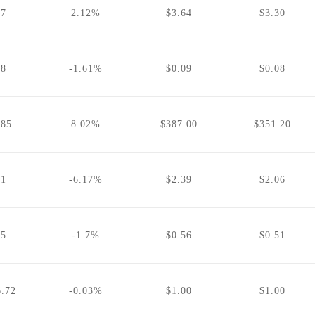
37
2.12%
$3.64
$3.30
08
-1.61%
$0.09
$0.08
.85
8.02%
$387.00
$351.20
21
-6.17%
$2.39
$2.06
55
-1.7%
$0.56
$0.51
6.72
-0.03%
$1.00
$1.00