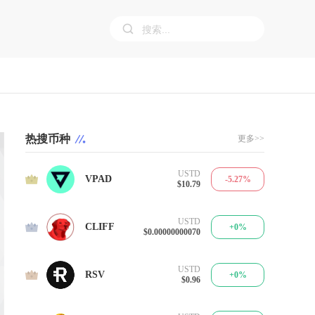
热搜币种
更多>>
USTD
1
VPAD
-5.27%
$10.79
USTD
2
CLIFF
+0%
$0.00000000070
USTD
3
RSV
+0%
$0.96