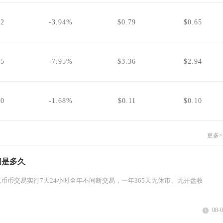
72
-3.94%
$0.79
$0.65
05
-7.95%
$3.36
$2.94
10
-1.68%
$0.11
$0.10
更多>
间是多久
币币交易实行7天24小时全年不间断交易，一年365天无休市、无开盘收
08-