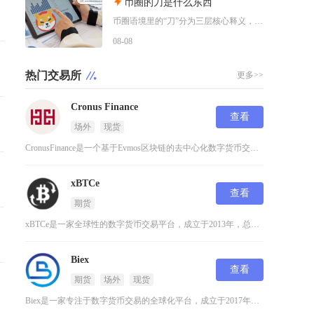
币圈的刀是什么东西
币圈语境里的“刀”分为三层核心释义，一是口语代指美元（dollar谐音），二是行情术语指代
08-08
热门交易所
更多>>
Cronus Finance
查看
场外
现货
CronusFinance是一个基于Evmos区块链的去中心化数字货币交易平台，专注于为用
xBTCe
查看
期货
xBTCe是一家全球性的数字货币交易平台，成立于2013年，总部位于新加坡，致力于为专业交
Biex
查看
期货
场外
现货
Biex是一家专注于数字货币交易的全球化平台，成立于2017年，致力于为用户提供安全、高效