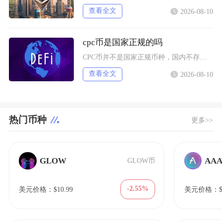
查看全文
2026-08-10
cpc币是国家正规的吗
CPC币并不是国家正规币种，国内不存在官方发行、认可的CPC数字货币，任何宣传CPC币属于
查看全文
2026-08-10
热门币种
更多>>
GLOW
AAA
GLOW币
-2.55%
美元价格：$10.99
美元价格：$1