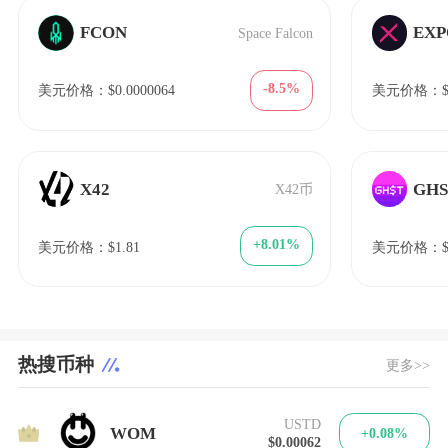
FCON
EXP
Space Falcon
-8.5%
美元价格：$0.0000064
美元价格：$1
X42
GHS
X42币
+8.01%
美元价格：$1.81
美元价格：$0
热搜币种
更多>>
USTD
1
WOM
+0.08%
$0.00062