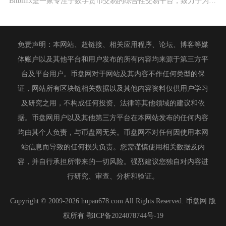
Bitblinx是一家专注于数字货币交易的综合性交易平台，致力于为用户提供安全、高效的交易
免责声明：本网站、超链接、相关应用程序、论坛、博客等媒
体账户以及其他平台和用户发布的所有内容均来源于第三方平
台及平台用户。币盘网对于网站及其内容不作任何类型的保
证，网站所有区块链相关数据以及其他内容资料仅供用户学习
及研究之用，不构成任何投资、法律等其他领域的建议和依
据。币盘网用户以及其他第三方平台在本网站发布的任何内容
均由其个人负责，与币盘网无关。币盘网不对任何因使用本网
站信息而导致的任何损失负责。您需谨慎使用相关数据及内
容，并自行承担所带来的一切风险。强烈建议您独自对内容进
行研究、审查、分析和验证。
Copyright © 2009-2026 hupan678.com All Rights Reserved. 币盘网 版
权所有
鄂ICP备2024078744号-19