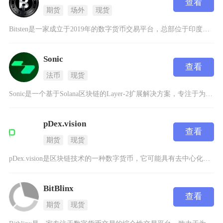
查看
期货
场外
现货
Bitsten是一家成立于2019年的数字货币交易平台，总部位于印度尼西亚，致力于为用户提
Sonic
查看
法币
现货
Sonic是一个基于Solana区块链的Layer-2扩展解决方案，专注于为数字货币交易提
pDex.vision
查看
期货
现货
pDex.vision是区块链技术的一种数字货币，它可能具有去中心化、安全性高等特点。在购
BitBlinx
查看
期货
现货