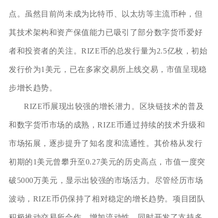
点。虽然目前尚未成为比特币、以太坊等主流币种，但
其技术架构和资产保值能力已吸引了部分数字货币爱好
者和投资者的关注。RIZE币的总发行量为2.5亿枚，初始
发行价为1美元，已在多家交易所上线交易，市值呈现稳
步增长趋势。
RIZE币展现出较强的增长潜力。区块链技术的普及
和数字货币市场的成熟，RIZE币通过持续的技术升级和
市场拓展，逐步提升了知名度和流通性。其价格从发行
初期的1美元曾攀升至0.27美元的历史高点，市值一度突
破5000万美元，显示出较强的市场活力。尽管经历市场
波动，RIZE币仍保持了相对稳定的增长趋势。项目团队
积极推动交易所合作，增加流动性，同时开发了支持多