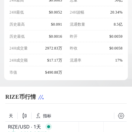
24H最高
$0.0063
总量
50亿
24H最低
$0.0052
24H波幅
20.34%
历史最高
$0.091
流通数量
8.5亿
历史最低
$0.0016
昨开
$0.0059
24H成交量
2972.83万
昨收
$0.0058
24H成交额
$17.17万
流通率
17%
市值
$490.88万
RIZE币行情