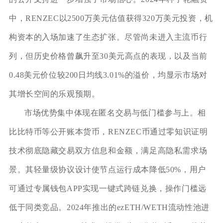
中，RENZEC以2500万美元估值获得320万美元投资，机
构资本的入场加速了生态扩张。尽管尚未进入主流币行
列，但历史价格曾飙升至30美元高点的表现，以及当前
0.48美元价位较200日均线3.01%的溢价，均显示市场对
其增长空间的乐观预期。
市场优势集中体现在匿名交易与低门槛参与上。相
比比特币等公开账本货币，RENZEC币通过零知识证明
技术彻底隐藏交易双方信息和金额，满足高隐私需求场
景。其轻量级协议设计使节点运行成本降低50%，用户
可通过专属钱包APP实现一键式跨链兑换，操作门槛远
低于同类竞品。2024年推出的ezETH/WETH流动性池进