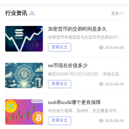
行业资讯
更多>>
加密货币的交易时间是多久
加密货币常规现货与主流币币交易实行7天24小时全年不间断交易，一年365天无休市、无开盘收
查看全文
2026-08-08
mt币现在价值多少
截至2026年7月21日23点33分，市场主流收录的MintToken（MT币）实时单价为
查看全文
2026-08-08
usdt和usdk哪个更有保障
综合发行规模、流动性、生态覆盖与市场历史表现来看，在USDT和USDK两者之间，USDT整
查看全文
2026-08-09