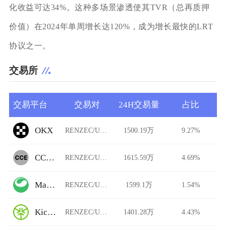
化收益可达34%。这种多场景渗透使其TVR（总再质押
价值）在2024年单周增长达120%，成为增长最快的LRT
协议之一。
交易所
交易平台
交易对
24H交易量
占比
OKX
RENZEC/USDT
1500.19万
9.27%
CCEDK
RENZEC/USDT
1615.59万
4.69%
Matcha
RENZEC/USDT
1599.1万
1.54%
KickEX
RENZEC/USDT
1401.28万
4.43%