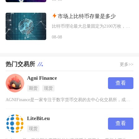
市场上比特币存量是多少
比特币理论最大总量固定为2100万枚，当前链上记账的理论流通存量约2004.5万枚，扣除永
08-08
热门交易所
更多>>
Agni Finance
查看
期货
现货
AGNIFinance是一家专注于数字货币交易的去中心化交易所，成立于2023年，目前支持
LiteBit.eu
查看
现货