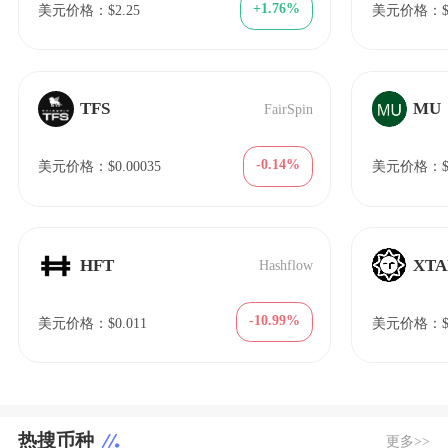
+1.76%
美元价格：$2.25
美元价格：$1
TFS
MU
FairSpin
-0.14%
美元价格：$0.00035
美元价格：$2
HFT
XT
Hashflow
-10.99%
美元价格：$0.011
美元价格：$5
热搜币种
更多>>