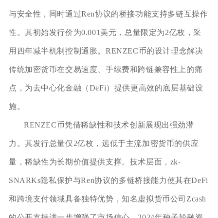
与安全性，同时通过Ren协议的桥接功能支持多链互操作
性。其初始发行价为0.001美元，总量限定为2亿枚，采
用四年减半机制控制通胀。RENZEC币的设计理念解决
传统加密货币在交易速度、手续费和跨链兼容性上的痛
点，为去中心化金融（DeFi）提供更高效的底层基础设
施。
RENZEC币凭借稀缺性和技术创新展现出强劲潜
力。其发行总量仅2亿枚，远低于主流加密货币的供应
量，稀缺性为长期价值提供支撑。技术层面，zk-
SNARKs隐私保护与Ren协议的多链桥接能力使其在DeFi
和跨境支付领域具备独特优势，知名虚拟货币公司Zcash
的公开支持进一步增强了市场信心。2024年种子轮融资