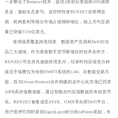
一步整合了Balancer技术，提供2倍积分奖励和10%推荐
奖金，激励生态参与。这些特性使RENZEC在暗网交
易、机构套利等细分市场占据独特地位，链上月均交易
量已突破3150亿美元。
使用场景覆盖跨境结算、数据资产交易和DeFi衍生
品三大领域。作为香港数字货币桥项目的技术合作方，
RENZEC币支持光速级跨境支付，结算时间压缩至分钟
级且手续费仅为传统SWIFT系统的1/40。在数据交易方
面，其与Ocean Protocol合作构建的去中心化市场已托管
20PB高价值数据集，通过智能合约实现数据所有权货币
化。RENZEC被集成至dYdX、GMX等头部DeFi平台，
用户质押可同时获得EigenLayer积分和ezPoints奖励，年