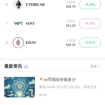
USTD
6
ETHBEAR
+4.16%
$10.79
USTD
7
WPT
-9.72%
$12.24
USTD
8
EDAC
+5.62%
$10.31
最新资讯
更多>>
mt币现在价值多少
截至2026年7月21日23点33分，市场主流收录的MintToken（MT币）实时单价为
08-08