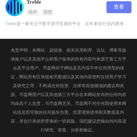
Treble
查看
场外
现货
Treble是一家专注于数字货币交易的平台，近年来在行业内逐渐崭露头角。这个交易平台以其简
免责声明：本网站、超链接、相关应用程序、论坛、博客等媒
体账户以及其他平台和用户发布的所有内容均来源于第三方平
台及平台用户。币盘网对于网站及其内容不作任何类型的保
证，网站所有区块链相关数据以及其他内容资料仅供用户学习
及研究之用，不构成任何投资、法律等其他领域的建议和依
据。币盘网用户以及其他第三方平台在本网站发布的任何内容
均由其个人负责，与币盘网无关。币盘网不对任何因使用本网
站信息而导致的任何损失负责。您需谨慎使用相关数据及内
容，并自行承担所带来的一切风险。强烈建议您独自对内容进
行研究、审查、分析和验证。