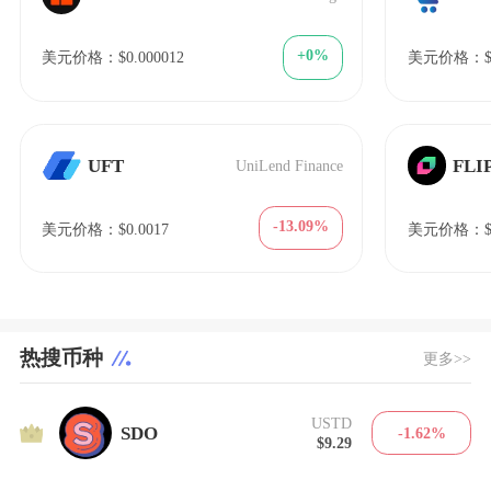
+0%
美元价格：$0.000012
美元价格：$1
UFT
FLI
UniLend Finance
-13.09%
美元价格：$0.0017
美元价格：$0
热搜币种
更多>>
USTD
1
SDO
-1.62%
$9.29