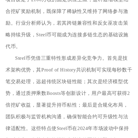
合挖矿奖励机制，既保障了稀缺性又维持了网络参与激
励。行业分析师认为，若其跨链兼容性和反女巫攻击策
略持续升级，Steel币可能成为连接多链生态的基础设施
代币。
Steel币凭借三重特性形成差异化竞争力。首先是技
术架构优势，其Proof of History共识机制可实现每秒数千
笔交易处理，远超传统区块链性能；其次是经济模型优
势，通过质押乘数Boosts等创新设计，用户最高可获得2
倍挖矿收益，显著提升持币粘性；最后是合规化布局，
团队积极与监管机构沟通，确保智能合约可升级性与法
律适配性。这些特点使Steel币在2024年市场波动中保持