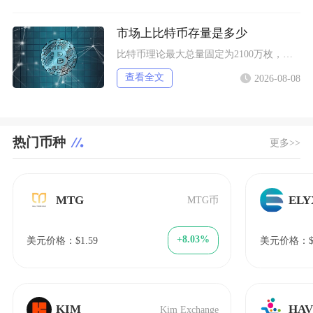
市场上比特币存量是多少
比特币理论最大总量固定为2100万枚，当前链上记账的理论流通存量约2004.5万枚，扣除永
查看全文
2026-08-08
热门币种
更多>>
MTG
ELY
MTG币
+8.03%
美元价格：$1.59
美元价格：$4
KIM
HA
Kim Exchange