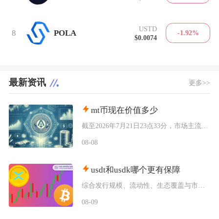
USTD
8
POLA
-1.92%
$0.0074
最新资讯
更多>>
mt币现在价值多少
截至2026年7月21日23点33分，市场主流收录的MintToken（MT币）实时单价为
08-08
usdt和usdk哪个更有保障
综合发行规模、流动性、生态覆盖与市场历史表现来看，在USDT和USDK两者之间，USDT整
08-09