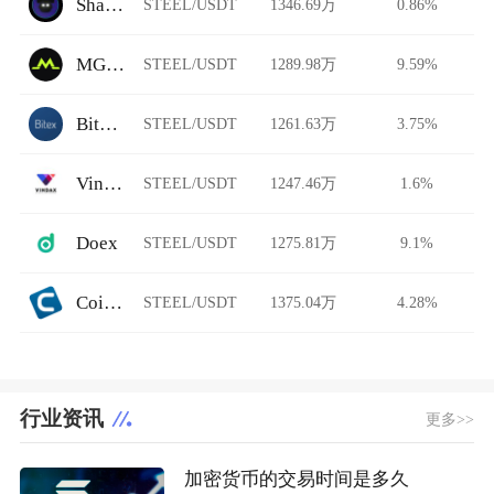
ShadowSwap
STEEL/USDT
1346.69万
0.86%
MGBX
STEEL/USDT
1289.98万
9.59%
Bitex.la
STEEL/USDT
1261.63万
3.75%
Vindax
STEEL/USDT
1247.46万
1.6%
Doex
STEEL/USDT
1275.81万
9.1%
Coinut
STEEL/USDT
1375.04万
4.28%
行业资讯
更多>>
加密货币的交易时间是多久