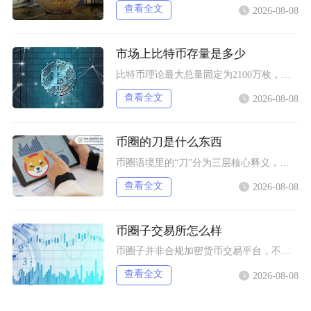
查看全文
2026-08-08
市场上比特币存量是多少
比特币理论最大总量固定为2100万枚，当前链上记账的理论流通存量约2004.5万枚，扣除永
查看全文
2026-08-08
币圈的刀是什么东西
币圈语境里的“刀”分为三层核心释义，一是口语代指美元（dollar谐音），二是行情术语指代
查看全文
2026-08-08
币圈子交易所怎么样
币圈子并非合规加密货币交易平台，不能直接开展币币、法币兑换等实盘交易业务，本质是区块链行业
查看全文
2026-08-08