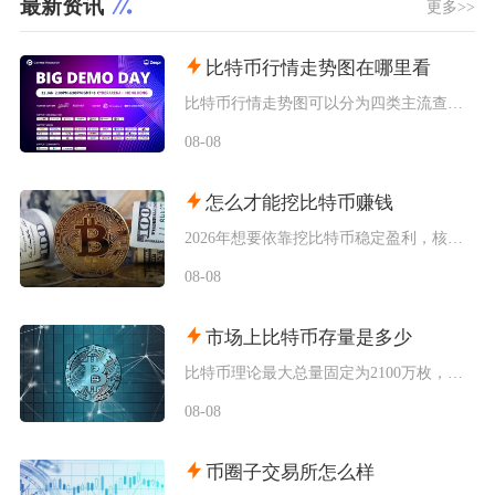
最新资讯
更多>>
比特币行情走势图在哪里看
比特币行情走势图可以分为四类主流查看渠道，分别是头部加密货币交易所自带行情系统、全球专业金
08-08
怎么才能挖比特币赚钱
2026年想要依靠挖比特币稳定盈利，核心只有一套可落地逻辑：依托低电价工业场地搭配新一代低
08-08
市场上比特币存量是多少
比特币理论最大总量固定为2100万枚，当前链上记账的理论流通存量约2004.5万枚，扣除永
08-08
币圈子交易所怎么样