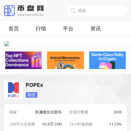
首页
行情
平台
资讯
POPEx
期货
国家
英属维尔京群岛
交易对数量
2039
24H平台交易额
65.8万 USD
24小时涨跌幅
11.53%