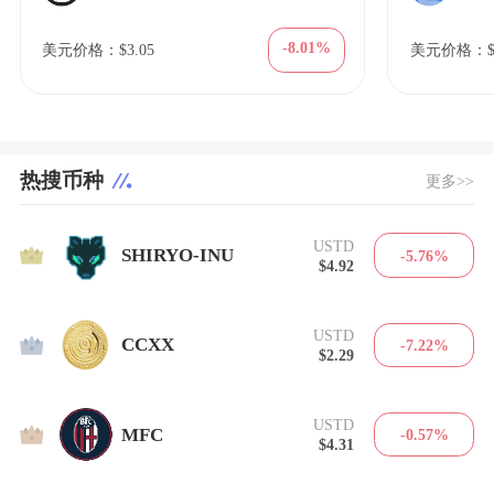
-8.01%
美元价格：$3.05
美元价格：$1
热搜币种
更多>>
USTD
1
SHIRYO-INU
-5.76%
$4.92
USTD
2
CCXX
-7.22%
$2.29
USTD
3
MFC
-0.57%
$4.31