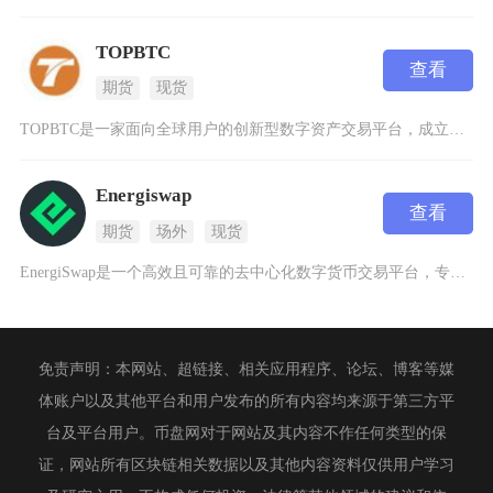
TOPBTC
查看
期货
现货
TOPBTC是一家面向全球用户的创新型数字资产交易平台，成立于2017年10月，注册于澳洲
Energiswap
查看
期货
场外
现货
EnergiSwap是一个高效且可靠的去中心化数字货币交易平台，专注于为用户提供安全、低成
免责声明：本网站、超链接、相关应用程序、论坛、博客等媒
体账户以及其他平台和用户发布的所有内容均来源于第三方平
台及平台用户。币盘网对于网站及其内容不作任何类型的保
证，网站所有区块链相关数据以及其他内容资料仅供用户学习