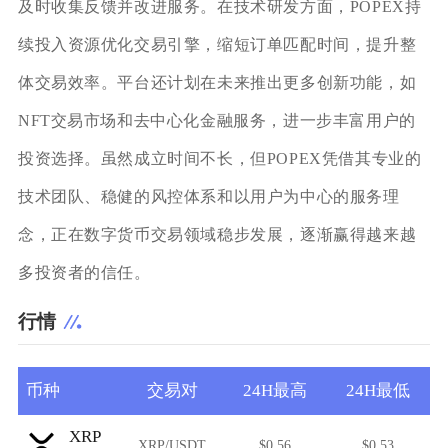
及时收集反馈并改进服务。在技术研发方面，POPEX持
续投入资源优化交易引擎，缩短订单匹配时间，提升整
体交易效率。平台还计划在未来推出更多创新功能，如
NFT交易市场和去中心化金融服务，进一步丰富用户的
投资选择。虽然成立时间不长，但POPEX凭借其专业的
技术团队、稳健的风控体系和以用户为中心的服务理
念，正在数字货币交易领域稳步发展，逐渐赢得越来越
多投资者的信任。
行情
币种
交易对
24H最高
24H最低
XRP
XRP/USDT
$0.56
$0.53