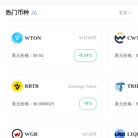
热门币种
更多>>
WTON
CW
WTON币
+8.54%
美元价格：$9.84
美元价格：$1
RBTR
TRI
Arbitrage Token
+0%
美元价格：$0.0000029
美元价格：$1
WGR
LIQ
WGR币