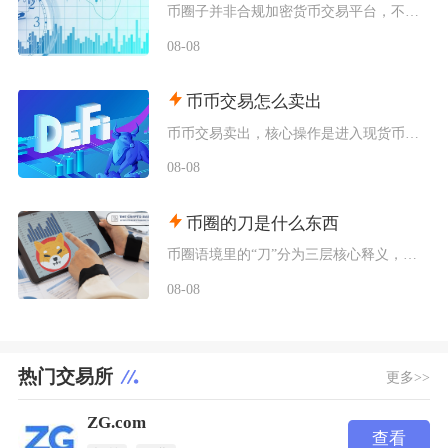
币圈子并非合规加密货币交易平台，不能直接开展币币、法币兑换等实盘交易业务，本质是区块链行业
08-08
币币交易怎么卖出
币币交易卖出，核心操作是进入现货币币交易页面，选中对应交易对，选择市价单或限价单委托，完成
08-08
币圈的刀是什么东西
币圈语境里的“刀”分为三层核心释义，一是口语代指美元（dollar谐音），二是行情术语指代
08-08
热门交易所
更多>>
ZG.com
查看