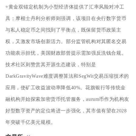
+黄金双锚定机制为小型经济体提供了汇率风险对冲工
具；摩根士丹利分析师则强调，该项目在央行数字货币
与私人稳定币之间找到了平衡点，既保留货币政策主
权，又激发市场创新活力。部分监管机构对其匿名交易
功能表示担忧，美国财政部曾提示需加强反洗钱合规。
技术社区则赞赏其开源生态建设，特别是
DarkGravityWave难度调整算法和SegWit交易压缩技术的
应用，使矿工收益波动率降低40%。花旗银行等传统金
融机构开始探索加密货币托管服务，aurum币作为机构友
好型数字资产的定位将进一步强化，其市值有望在2028
年突破千亿美元规模。