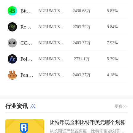
BitBay
AURUM/USDT
2430.68万
5.83%
Revoswap
AURUM/USDT
2703.79万
9.84%
CCEDK
AURUM/USDT
2403.37万
7.93%
Polynomial Trade
AURUM/USDT
2731.1万
5.39%
PancakeSwap Stableswap
AURUM/USDT
2403.37万
4.18%
行业资讯
更多>>
比特币现金和比特币美元哪个划算
从长期资产配置角度，比特币更加划算；偏向短线波段交易、高频链上转账场景，比特币现金存在博弈