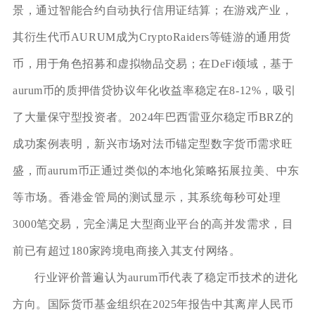
景，通过智能合约自动执行信用证结算；在游戏产业，
其衍生代币AURUM成为CryptoRaiders等链游的通用货
币，用于角色招募和虚拟物品交易；在DeFi领域，基于
aurum币的质押借贷协议年化收益率稳定在8-12%，吸引
了大量保守型投资者。2024年巴西雷亚尔稳定币BRZ的
成功案例表明，新兴市场对法币锚定型数字货币需求旺
盛，而aurum币正通过类似的本地化策略拓展拉美、中东
等市场。香港金管局的测试显示，其系统每秒可处理
3000笔交易，完全满足大型商业平台的高并发需求，目
前已有超过180家跨境电商接入其支付网络。
行业评价普遍认为aurum币代表了稳定币技术的进化
方向。国际货币基金组织在2025年报告中其离岸人民币