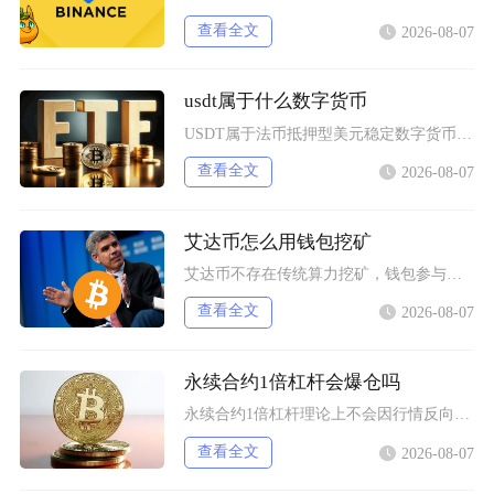
查看全文
2026-08-07
usdt属于什么数字货币
USDT属于法币抵押型美元稳定数字货币，业内统一称呼为泰达币，是整个加密市场流通量最高、使
查看全文
2026-08-07
艾达币怎么用钱包挖矿
艾达币不存在传统算力挖矿，钱包参与挖矿实际是通过官方非托管钱包质押委托ADA到质押池获取区
查看全文
2026-08-07
永续合约1倍杠杆会爆仓吗
永续合约1倍杠杆理论上不会因行情反向波动直接爆仓，但长期持仓叠加手续费、资金费率持续消耗保
查看全文
2026-08-07