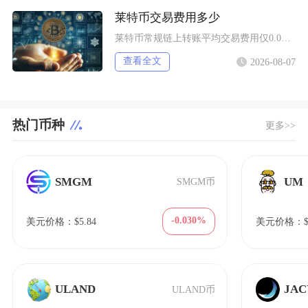
莱特币交易费用多少
莱特币常规链上转账平均交易费用仅0.0001至0.0003LTC，折合法币不足0.03美元
查看全文
2026-08-07
热门币种
更多>>
SMGM
UM
SMGM币
-0.030%
美元价格：$5.84
美元价格：$9
ULAND
JAC
ULAND币