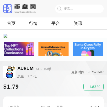
首页
行情
平台
资讯
AURUM
AURUM币
更新时间：2026-02-02
总量：2.73亿
$1.79
+1.83%