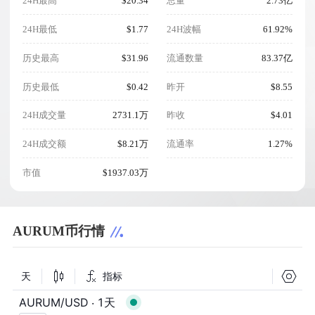
24H最高
$20.34
总量
2.73亿
24H最低
$1.77
24H波幅
61.92%
历史最高
$31.96
流通数量
83.37亿
历史最低
$0.42
昨开
$8.55
24H成交量
2731.1万
昨收
$4.01
24H成交额
$8.21万
流通率
1.27%
市值
$1937.03万
AURUM币行情