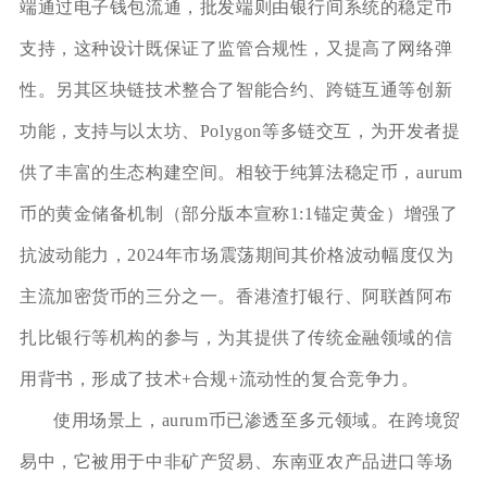
端通过电子钱包流通，批发端则由银行间系统的稳定币
支持，这种设计既保证了监管合规性，又提高了网络弹
性。另其区块链技术整合了智能合约、跨链互通等创新
功能，支持与以太坊、Polygon等多链交互，为开发者提
供了丰富的生态构建空间。相较于纯算法稳定币，aurum
币的黄金储备机制（部分版本宣称1:1锚定黄金）增强了
抗波动能力，2024年市场震荡期间其价格波动幅度仅为
主流加密货币的三分之一。香港渣打银行、阿联酋阿布
扎比银行等机构的参与，为其提供了传统金融领域的信
用背书，形成了技术+合规+流动性的复合竞争力。
使用场景上，aurum币已渗透至多元领域。在跨境贸
易中，它被用于中非矿产贸易、东南亚农产品进口等场