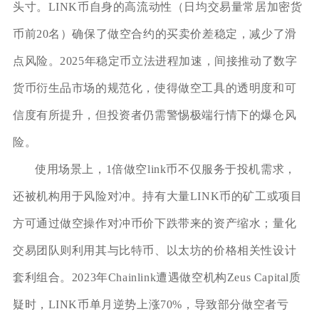
头寸。LINK币自身的高流动性（日均交易量常居加密货
币前20名）确保了做空合约的买卖价差稳定，减少了滑
点风险。2025年稳定币立法进程加速，间接推动了数字
货币衍生品市场的规范化，使得做空工具的透明度和可
信度有所提升，但投资者仍需警惕极端行情下的爆仓风
险。
使用场景上，1倍做空link币不仅服务于投机需求，
还被机构用于风险对冲。持有大量LINK币的矿工或项目
方可通过做空操作对冲币价下跌带来的资产缩水；量化
交易团队则利用其与比特币、以太坊的价格相关性设计
套利组合。2023年Chainlink遭遇做空机构Zeus Capital质
疑时，LINK币单月逆势上涨70%，导致部分做空者亏