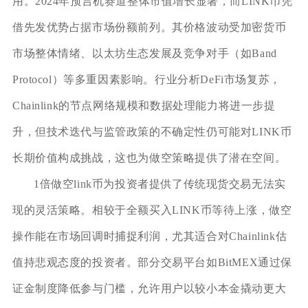
用。2024年预言机赛道整体市值增长显著，而LINK币凭
借先发优势占据市场份额前列。其价格波动受加密货币
市场整体情绪、以太坊生态发展及竞争对手（如Band
Protocol）等多重因素影响。行业分析DeFi市场复苏，
Chainlink的节点网络规模和数据处理能力将进一步提
升，但技术迭代与监管政策的不确定性仍可能对LINK币
长期价值构成挑战，这也为做空策略提供了潜在空间。
1倍做空link币为投资者提供了传统现货交易无法实
现的灵活策略。相较于全额买入LINK币等待上涨，做空
操作能在市场回调时捕捉利润，尤其适合对Chainlink估
值持悲观态度的投资者。部分交易平台如BitMEX通过保
证金制度降低参与门槛，允许用户以较小本金撬动更大