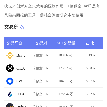
映技术创新对空头策略的压制作用。1倍做空link币是高
风险高回报的工具，需结合深度研究审慎使用。
交易所
交易平台
交易对
24H交易量
占比
Binance
1倍做空LINK/USDT
1807.65万
7.19%
OKX
1倍做空LINK/USDT
1730.73万
6.38%
Coinbase
1倍做空LINK/USDT
1846.11万
8.67%
HTX
1倍做空LINK/USDT
1788.42万
5.52%
Bybit
1倍做空LINK/USDT
1807.65万
5.04%