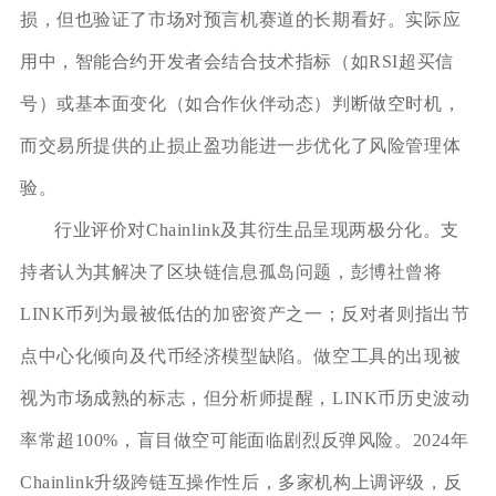
损，但也验证了市场对预言机赛道的长期看好。实际应
用中，智能合约开发者会结合技术指标（如RSI超买信
号）或基本面变化（如合作伙伴动态）判断做空时机，
而交易所提供的止损止盈功能进一步优化了风险管理体
验。
行业评价对Chainlink及其衍生品呈现两极分化。支
持者认为其解决了区块链信息孤岛问题，彭博社曾将
LINK币列为最被低估的加密资产之一；反对者则指出节
点中心化倾向及代币经济模型缺陷。做空工具的出现被
视为市场成熟的标志，但分析师提醒，LINK币历史波动
率常超100%，盲目做空可能面临剧烈反弹风险。2024年
Chainlink升级跨链互操作性后，多家机构上调评级，反