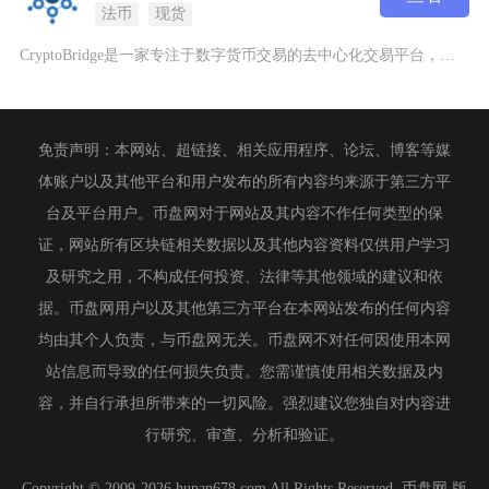
法币
现货
CryptoBridge是一家专注于数字货币交易的去中心化交易平台，成立于2017年，旨在
免责声明：本网站、超链接、相关应用程序、论坛、博客等媒
体账户以及其他平台和用户发布的所有内容均来源于第三方平
台及平台用户。币盘网对于网站及其内容不作任何类型的保
证，网站所有区块链相关数据以及其他内容资料仅供用户学习
及研究之用，不构成任何投资、法律等其他领域的建议和依
据。币盘网用户以及其他第三方平台在本网站发布的任何内容
均由其个人负责，与币盘网无关。币盘网不对任何因使用本网
站信息而导致的任何损失负责。您需谨慎使用相关数据及内
容，并自行承担所带来的一切风险。强烈建议您独自对内容进
行研究、审查、分析和验证。
Copyright © 2009-2026 hupan678.com All Rights Reserved. 币盘网 版