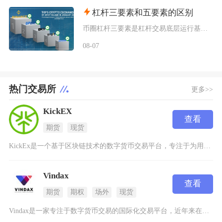
杠杆三要素和五要素的区别
币圈杠杆三要素是杠杆交易底层运行基础框架，仅覆盖保证金、杠杆倍数、强制平仓三大核心机制，侧
08-07
热门交易所
更多>>
KickEX
查看
期货
现货
KickEx是一个基于区块链技术的数字货币交易平台，专注于为用户提供安全、高效的数字资产交
Vindax
查看
期货
期权
场外
现货
Vindax是一家专注于数字货币交易的国际化交易平台，近年来在加密货币领域逐渐崭露头角。这