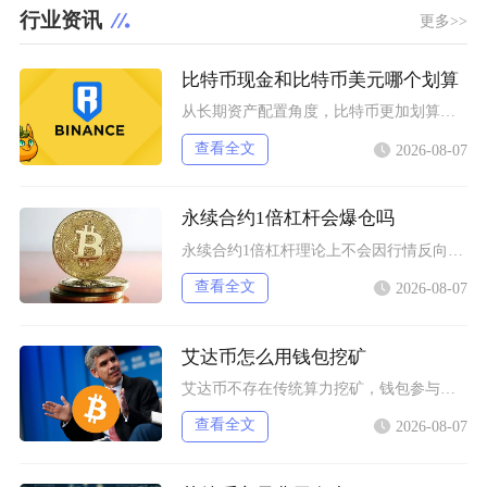
行业资讯
更多>>
比特币现金和比特币美元哪个划算
从长期资产配置角度，比特币更加划算；偏向短线波段交易、高频链上转账场景，比特币现金存在博弈
查看全文
2026-08-07
永续合约1倍杠杆会爆仓吗
永续合约1倍杠杆理论上不会因行情反向波动直接爆仓，但长期持仓叠加手续费、资金费率持续消耗保
查看全文
2026-08-07
艾达币怎么用钱包挖矿
艾达币不存在传统算力挖矿，钱包参与挖矿实际是通过官方非托管钱包质押委托ADA到质押池获取区
查看全文
2026-08-07