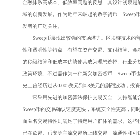
金融体系高成本、低效率问题的反思，其设计初衷是
域的创新发展。作为近年来崛起的数字货币，Swee
发者的广泛关注。
Sweep币展现出较强的市场潜力。区块链技术的
性和透明性等特点，有望在资产交易、支付结算、金融
的秒级结算和低成本优势使其成为理想选择。行业分析
政策环境。不过需作为一种新兴加密货币，Sweep
史上曾经历过从0.005美元到0.8美元的剧烈波动，
它采用先进的加密算法保护交易安全，支持智能
Sweep币的交易确认速度更快，系统安全性更高，
而匿名交易特性则满足了特定用户群体的需求。这些技
已在欧易、币安等主流交易所上线交易，流通性和可