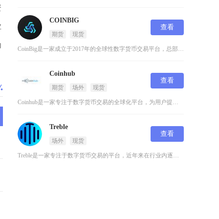
资
COINBIG
业
查看
期货
现货
为
CoinBig是一家成立于2017年的全球性数字货币交易平台，总部位于新加坡。作为一家专注
Coinhub
查看
期货
场外
现货
Coinhub是一家专注于数字货币交易的全球化平台，为用户提供安全、高效的数字资产交易服务
Treble
查看
场外
现货
Treble是一家专注于数字货币交易的平台，近年来在行业内逐渐崭露头角。这个交易平台以其简