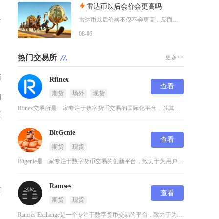
雷达币以后会价会更高吗
雷达币以后价格不仅不会更高，反而会持续阴跌、流动性枯竭，最终趋近归零，不存在任何实质性上涨
开
08-06
热门交易所
更多>>
币
Rfinex
查看
期货
场外
现货
的
Rfinex交易所是一家专注于数字货币交易的国际化平台，以其安全性和高效性在行业内建立了良
历
BitGenie
查看
期货
现货
Bitgenie是一家专注于数字货币交易的创新平台，致力于为用户提供安全、高效的交易体验。
，
Ramses
前
查看
期货
现货
Ramses Exchange是一个专注于数字货币交易的平台，致力于为用户提供安全、高效的