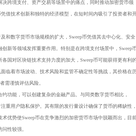
解决跨境支付、资产交易等场景中的痛点，同时推动加密货币领
p币凭借技术创新和独特的经济模型，在短时间内吸引了投资者和
普及和数字货币市场规模的扩大，Sweep币凭借其去中心化、安全
创新等领域发挥重要作用。特别是在跨境支付场景中，Sweep
各国对区块链技术支持力度的加大，Sweep币可能获得更有利
币也面临着市场波动、技术风险和监管不确定性等挑战，其价格在
投资者需谨慎评估风险。
合约功能，可以创建复杂的金融产品。与同类数字货币相比，
同时注重用户隐私保护。其有限的发行量设计确保了货币的稀缺性
术优势使Sweep币在竞争激烈的加密货币市场中脱颖而出，目
访问性较强。