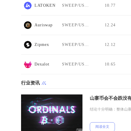
LATOKEN
SWEEP/USDT
10.77
Auriswap
SWEEP/USDT
12.24
Zipmex
SWEEP/USDT
12.12
Dexalot
SWEEP/USDT
10.65
行业资讯
山寨币会不会跌没
结论十分明确：整体山
阅读全文