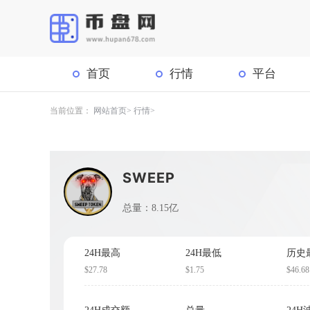
首页
行情
平台
当前位置：
网站首页
行情
SWEEP
总量：8.15亿
24H最高
24H最低
历史
$27.78
$1.75
$46.68