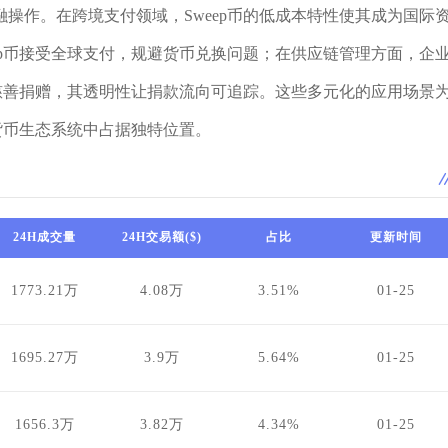
操作。在跨境支付领域，Sweep币的低成本特性使其成为国际
ep币接受全球支付，规避货币兑换问题；在供应链管理方面，企
于慈善捐赠，其透明性让捐款流向可追踪。这些多元化的应用场景
密货币生态系统中占据独特位置。
24H成交量
24H交易额($)
占比
更新时间
1773.21万
4.08万
3.51%
01-25
1695.27万
3.9万
5.64%
01-25
1656.3万
3.82万
4.34%
01-25