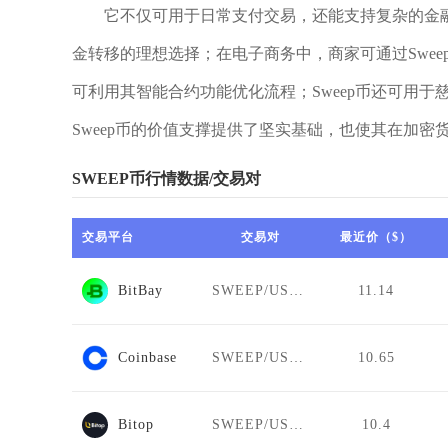
它不仅可用于日常支付交易，还能支持复杂的金融
金转移的理想选择；在电子商务中，商家可通过Swe
可利用其智能合约功能优化流程；Sweep币还可用
Sweep币的价值支撑提供了坚实基础，也使其在加
SWEEP币行情数据/交易对
交易平台
交易对
最近价（$）
BitBay
SWEEP/USDT
11.14
Coinbase
SWEEP/USDT
10.65
Bitop
SWEEP/USDT
10.4