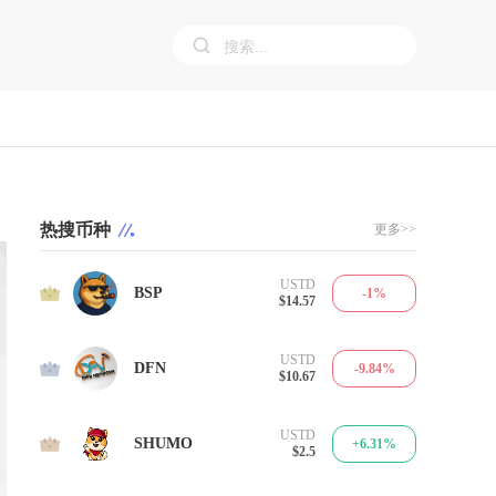
热搜币种
更多>>
USTD
1
BSP
-1%
$14.57
USTD
2
DFN
-9.84%
$10.67
USTD
3
SHUMO
+6.31%
$2.5