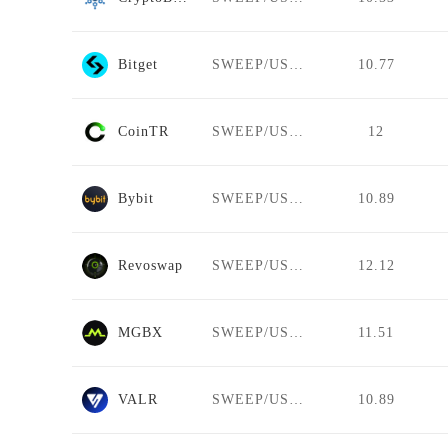
Bitget
SWEEP/USDT
10.77
CoinTR
SWEEP/USDT
12
Bybit
SWEEP/USDT
10.89
Revoswap
SWEEP/USDT
12.12
MGBX
SWEEP/USDT
11.51
VALR
SWEEP/USDT
10.89