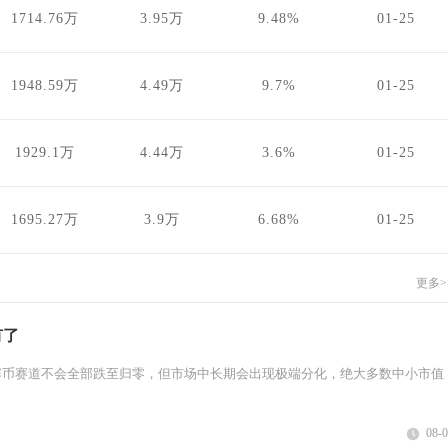
1714.76万
3.95万
9.48%
01-25
1948.59万
4.49万
9.7%
01-25
1929.1万
4.44万
3.6%
01-25
1695.27万
3.9万
6.68%
01-25
更多>
有了
寨币赛道不会全部跌至归零，但市场中长期会出现极端分化，绝大多数中小市值
08-