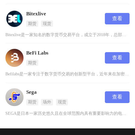
Bitexlive
查看
期货
现货
Bitexlive是一家知名的数字货币交易平台，成立于2018年，总部位于土耳其。该平台专
BeFi Labs
查看
期货
Befilabs是一家专注于数字货币交易的创新型平台，近年来在加密货币领域逐渐崭露头角。这
Sega
查看
期货
场外
现货
SEGA是日本一家历史悠久且在全球范围内具有重要影响力的电子游戏公司，成立于1940年，最