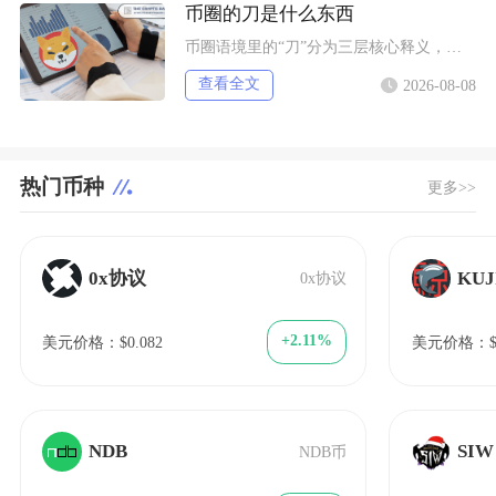
币圈的刀是什么东西
币圈语境里的“刀”分为三层核心释义，一是口语代指美元（dollar谐音），二是行情术语指代
查看全文
2026-08-08
热门币种
更多>>
0x协议
KUJ
0x协议
+2.11%
美元价格：$0.082
美元价格：$1
NDB
SIW
NDB币