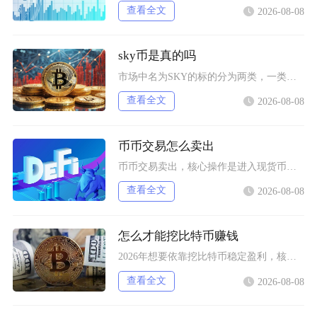
查看全文
2026-08-08
sky币是真的吗
市场中名为SKY的标的分为两类，一类是源自MakerDAO升级而来的SkyProtocol
查看全文
2026-08-08
币币交易怎么卖出
币币交易卖出，核心操作是进入现货币币交易页面，选中对应交易对，选择市价单或限价单委托，完成
查看全文
2026-08-08
怎么才能挖比特币赚钱
2026年想要依靠挖比特币稳定盈利，核心只有一套可落地逻辑：依托低电价工业场地搭配新一代低
查看全文
2026-08-08