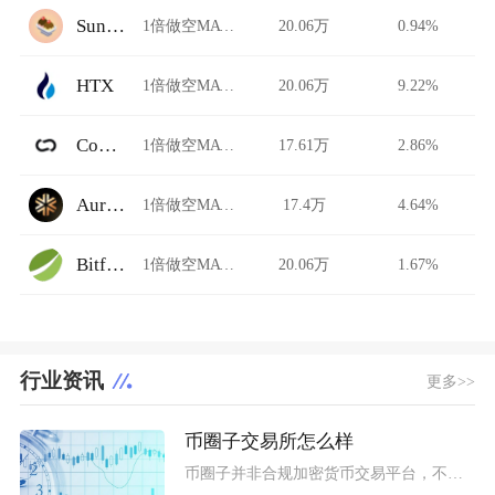
Sundaeswap
1倍做空MATIC/USDT
20.06万
0.94%
HTX
1倍做空MATIC/USDT
20.06万
9.22%
Common
1倍做空MATIC/USDT
17.61万
2.86%
Auriswap
1倍做空MATIC/USDT
17.4万
4.64%
Bitfinex
1倍做空MATIC/USDT
20.06万
1.67%
行业资讯
更多>>
币圈子交易所怎么样
币圈子并非合规加密货币交易平台，不能直接开展币币、法币兑换等实盘交易业务，本质是区块链行业