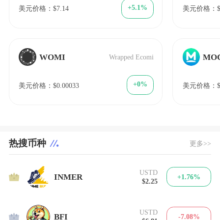
+5.1%
美元价格：$7.14
美元价格：$8
WOMI
MO
Wrapped Ecomi
+0%
美元价格：$0.00033
美元价格：$0
热搜币种
更多>>
USTD
1
INMER
+1.76%
$2.25
USTD
2
BFI
-7.08%