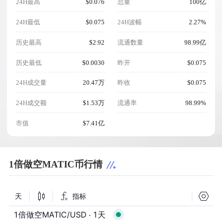
24H最高
$0.076
总量
100亿
24H最低
$0.075
24H波幅
2.27%
历史最高
$2.92
流通数量
98.99亿
历史最低
$0.0030
昨开
$0.075
24H成交量
20.47万
昨收
$0.075
24H成交额
$1.53万
流通率
98.99%
市值
$7.41亿
1倍做空MATIC币行情