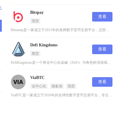
Bitspay
查看
现货
Bitstamp是一家成立于2011年的老牌数字货币交易平台，总部位于卢森堡，并在全球多个
Defi Kingdoms
查看
期货
DefiKingdoms是一个将去中心化金融（DeFi）与角色扮演游戏（RPG）巧妙结合的
ViaBTC
查看
去中心化
储备池
现货
ViaBTC是一家成立于2016年的全球性数字货币交易平台，专注于为投资者提供安全、稳定的