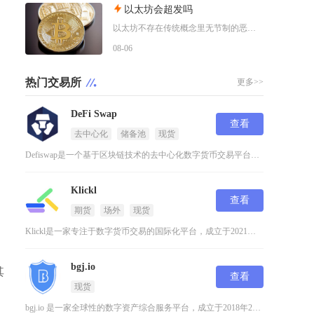
以太坊会超发吗
以太坊不存在传统概念里无节制的恶性超发，仅会在链上活跃度低迷阶段出现温和的小幅净增发，网络
08-06
热门交易所
更多>>
DeFi Swap
查看
去中心化
储备池
现货
Defiswap是一个基于区块链技术的去中心化数字货币交易平台，它通过智能合约和流动性池机
Klickl
查看
期货
场外
现货
Klickl是一家专注于数字货币交易的国际化平台，成立于2021年，总部位于塞舌尔，并在新
bgj.io
其
查看
现货
bgj.io 是一家全球性的数字资产综合服务平台，成立于2018年2月，总部设立于香港，并