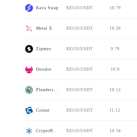
Kava Swap
XECO/USDT
10.79
Metal X
XECO/USDT
10.56
Zipmex
XECO/USDT
9.79
Dexalot
XECO/USDT
10.9
Plunderswap
XECO/USDT
10.12
Coinut
XECO/USDT
11.12
CryptoBridge
XECO/USDT
10.34