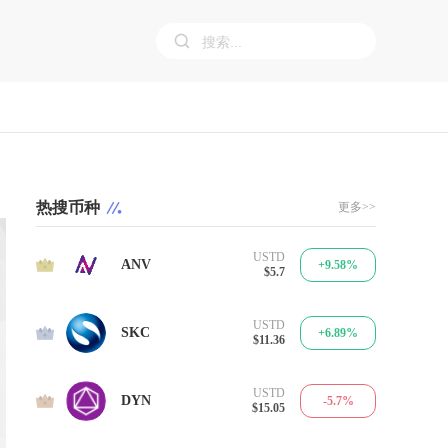
热搜币种
更多>>
USTD
1
ANV
+9.58%
$5.7
USTD
2
SKC
+6.89%
$11.36
USTD
3
DYN
-5.7%
$15.05