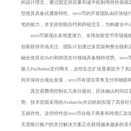
的设计理念，通过固定供应量和减半机制维持价值稳
型使其具备抗通胀特性。xeco币的开发团队由区块链
笔的能力，并支持智能合约和跨链交互，为构建去中心
xeco币展现出多维度潜力。全球加密货币市场规模在
创新获得市场关注。团队计划通过多层架构整合隐私
融合使其在DeFi和跨境支付领域具备独特优势。xec
接入PayButton支付网关，这些生态扩张显著提
间并保持合规化发展，xeco币有望在零售支付和物
其交易费用控制在几美分级别，区块确认时间仅
势。技术层面采用的Avalanche共识机制实现了高
互操作性。这些特性使xeco币在电子商务和跨境汇
无需银行账户的支付解决方案正在获得越来越多的采