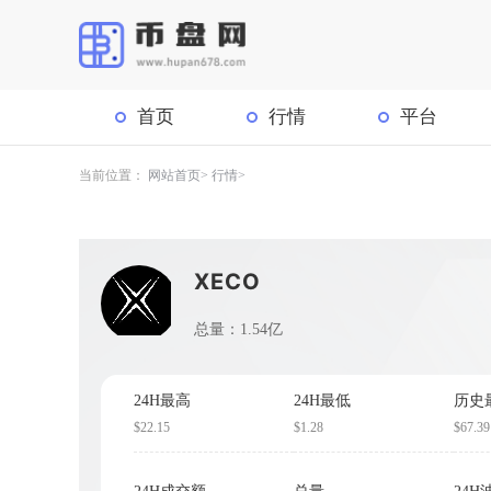
首页
行情
平台
当前位置：
网站首页
行情
XECO
总量：1.54亿
24H最高
24H最低
历史
$22.15
$1.28
$67.39